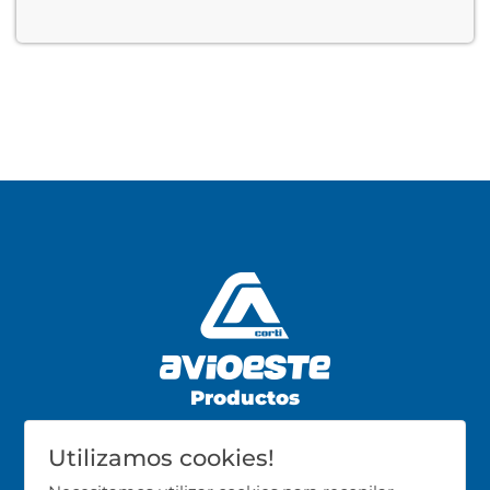
Productos
Avicultura
Utilizamos cookies!
Porcicultura