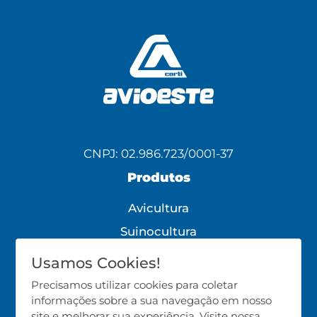
CNPJ: 02.986.723/0001-37
Produtos
Avicultura
Suinocultura
Bovinocultura
Usamos Cookies!
Todos os Produtos
Precisamos utilizar cookies para coletar
informações sobre a sua navegação em nosso
Siga-nos!
site e melhorar sua experiência. Visite nossa