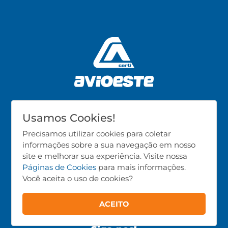
Usamos Cookies!
CNPJ: 02.986.723/0001-37
Precisamos utilizar cookies para coletar
Produtos
informações sobre a sua navegação em nosso
site e melhorar sua experiência. Visite nossa
Avicultura
Páginas de Cookies
para mais informações.
Suinocultura
Você aceita o uso de cookies?
Bovinocultura
ACEITO
Todos os Produtos