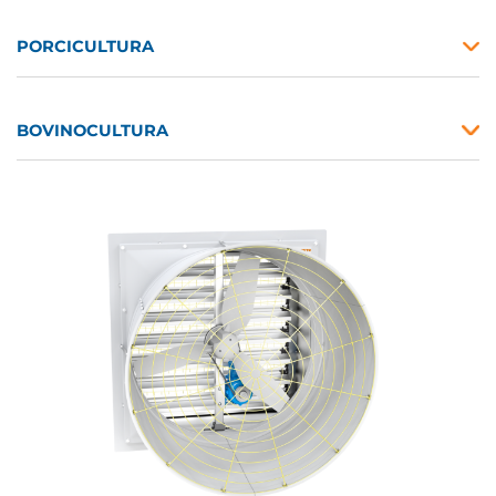
PORCICULTURA
BOVINOCULTURA