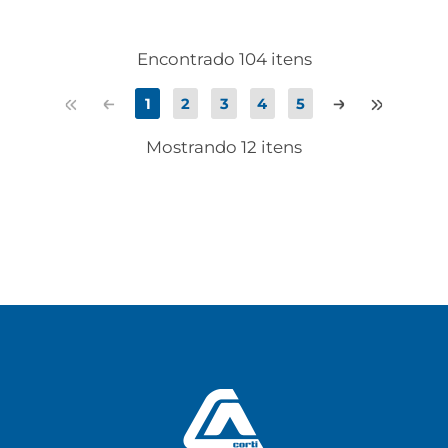
Encontrado 104 itens
1
2
3
4
5
1
1
5
5
Mostrando 12 itens