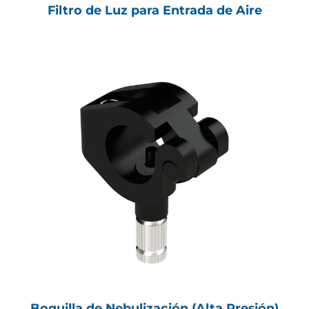
Filtro de Luz para Entrada de Aire
Boquilla de Nebulización (Alta Presión)