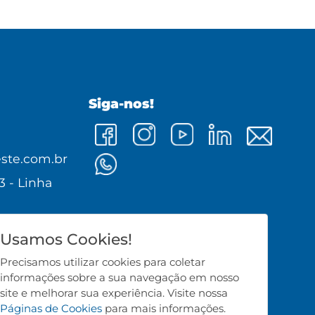
Siga-nos!
0
ste.com.br
3 - Linha
0 - Cunha
Usamos Cookies!
Precisamos utilizar cookies para coletar
informações sobre a sua navegação em nosso
site e melhorar sua experiência. Visite nossa
Páginas de Cookies
para mais informações.