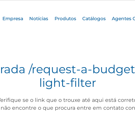
Empresa
Notícias
Produtos
Catálogos
Agentes 
trada
/request-a-budgeta
light-filter
erifique se o link que o trouxe até aqui está corret
 não encontre o que procura entre em contato con