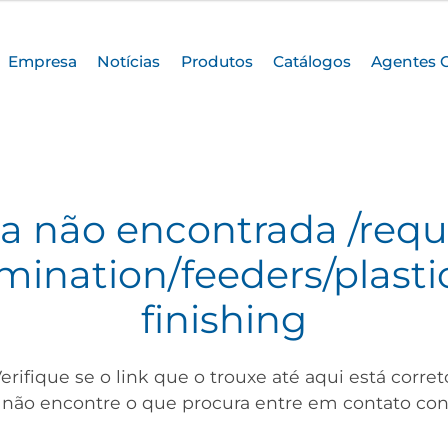
Empresa
Notícias
Produtos
Catálogos
Agentes 
a não encontrada
/requ
ination/feeders/plastic
finishing
erifique se o link que o trouxe até aqui está corret
 não encontre o que procura entre em contato con