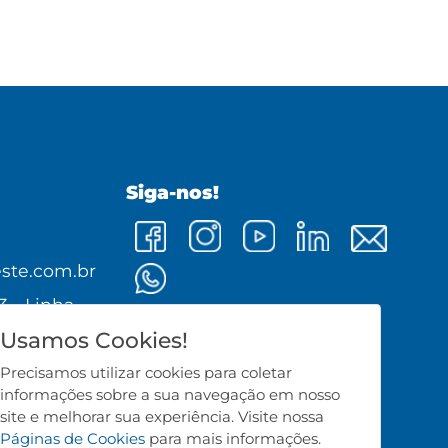
Siga-nos!
0
ste.com.br
3 - Linha
Usamos Cookies!
0 - Cunha
Precisamos utilizar cookies para coletar
informações sobre a sua navegação em nosso
site e melhorar sua experiência. Visite nossa
Páginas de Cookies
para mais informações.