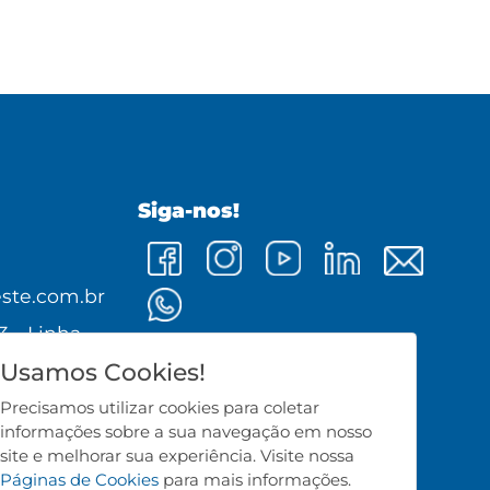
Siga-nos!
0
ste.com.br
3 - Linha
Usamos Cookies!
0 - Cunha
Precisamos utilizar cookies para coletar
informações sobre a sua navegação em nosso
site e melhorar sua experiência. Visite nossa
Páginas de Cookies
para mais informações.