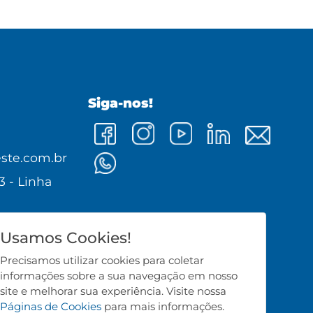
Siga-nos!
0
ste.com.br
3 - Linha
0 - Cunha
Usamos Cookies!
Precisamos utilizar cookies para coletar
informações sobre a sua navegação em nosso
site e melhorar sua experiência. Visite nossa
Páginas de Cookies
para mais informações.