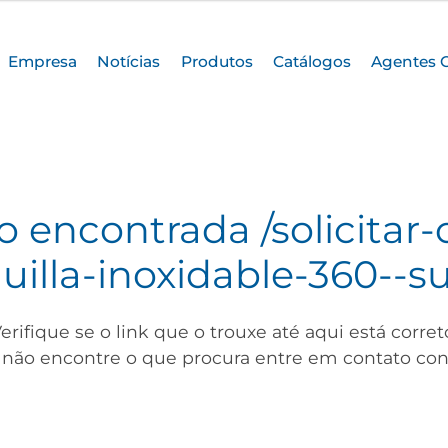
Empresa
Notícias
Produtos
Catálogos
Agentes 
o encontrada
/solicitar
illa-inoxidable-360--s
erifique se o link que o trouxe até aqui está corret
 não encontre o que procura entre em contato con